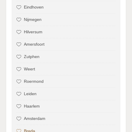
Eindhoven
Nijmegen
Hilversum
Amersfoort
Zutphen
Weert
Roermond
Leiden
Haarlem
Amsterdam
Breda