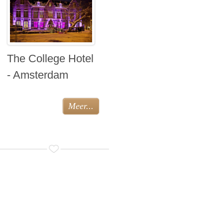
The College Hotel
- Amsterdam
Meer...