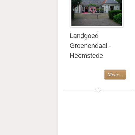
Landgoed
Groenendaal -
Heemstede
Meer...