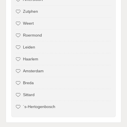
Zutphen
Weert
Roermond
Leiden
Haarlem
Amsterdam
Breda
Sittard
´s-Hertogenbosch