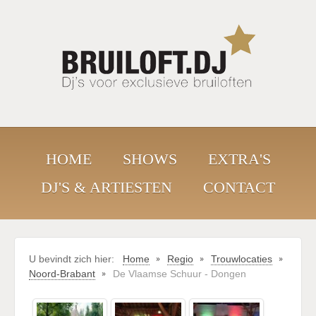
HOME
SHOWS
EXTRA'S
DJ'S & ARTIESTEN
CONTACT
U bevindt zich hier:
Home
Regio
Trouwlocaties
Noord-Brabant
De Vlaamse Schuur - Dongen