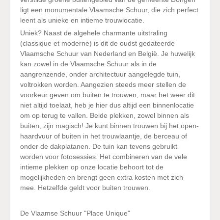
ligt een monumentale Vlaamsche Schuur, die zich perfect
leent als unieke en intieme trouwlocatie.
Uniek? Naast de algehele charmante uitstraling
(classique et moderne) is dit de oudst gedateerde
Vlaamsche Schuur van Nederland en België. Je huwelijk
kan zowel in de Vlaamsche Schuur als in de
aangrenzende, onder architectuur aangelegde tuin,
voltrokken worden. Aangezien steeds meer stellen de
voorkeur geven om buiten te trouwen, maar het weer dit
niet altijd toelaat, heb je hier dus altijd een binnenlocatie
om op terug te vallen. Beide plekken, zowel binnen als
buiten, zijn magisch! Je kunt binnen trouwen bij het open-
haardvuur of buiten in het trouwlaantje, de berceau of
onder de dakplatanen. De tuin kan tevens gebruikt
worden voor fotosessies. Het combineren van de vele
intieme plekken op onze locatie behoort tot de
mogelijkheden en brengt geen extra kosten met zich
mee. Hetzelfde geldt voor buiten trouwen.
De Vlaamse Schuur "Place Unique"