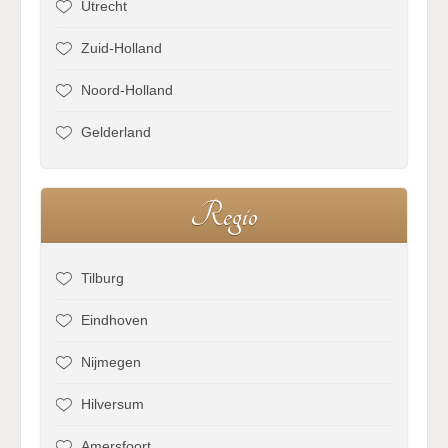
Utrecht
Zuid-Holland
Noord-Holland
Gelderland
R
e
g
i
o
Tilburg
Eindhoven
Nijmegen
Hilversum
Amersfoort