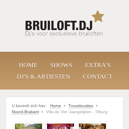
HOME
SHOWS
EXTRA'S
DJ'S & ARTIESTEN
CONTACT
U bevindt zich hier:
Home
Trouwlocaties
Noord-Brabant
Villa de Vier Jaargetijden - Tilburg