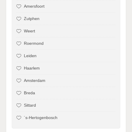
Amersfoort
Zutphen
Weert
Roermond
Leiden
Haarlem
Amsterdam
Breda
Sittard
´s-Hertogenbosch