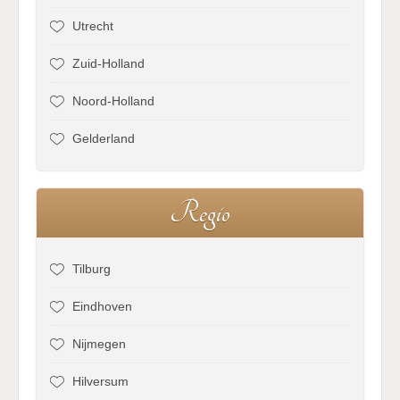
Utrecht
Zuid-Holland
Noord-Holland
Gelderland
R
e
g
i
o
Tilburg
Eindhoven
Nijmegen
Hilversum