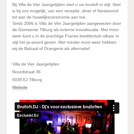
Bij Villa de Vier Jaargetijden viert u uw bruiloft in stijl. Veel
is bij ons mogelijk, van een receptie, diner of feestavond
tot aan de huwelijksceremonie aan toe.
Sinds 2006 is Villa de Vier Jaargetijden aangewezen door
de Gemeente Tilburg als externe trouwlocatie. Met mooi
weer kunt u in de prachtige Franse beeldentuin elkaar in
stijl het ja-woord geven. Met minder mooi weer hebben
wij de Balzaal of Orangerie als alternatief.
Villa de Vier Jaargetijden
Noordstraat 36
5038 EJ Tilburg
Website